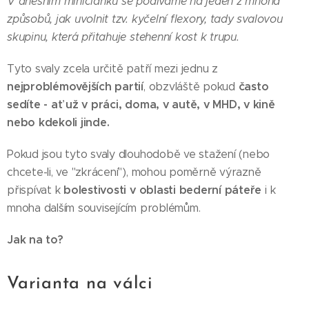
V dnešním miničlánku se podíváme na jeden z mnoha
způsobů, jak uvolnit tzv. kyčelní flexory, tady svalovou
skupinu, která přitahuje stehenní kost k trupu.
Tyto svaly zcela určitě patří mezi jednu z
nejproblémovějších partií
často
, obzvláště pokud
sedíte - ať už v práci, doma, v autě, v MHD, v kině
nebo kdekoli jinde.
Pokud jsou tyto svaly dlouhodobě ve stažení (nebo
chcete-li, ve "zkrácení"), mohou poměrně výrazně
bolestivosti v oblasti bederní páteře
přispívat k
i k
mnoha dalším souvisejícím problémům.
Jak na to?
Varianta na válci