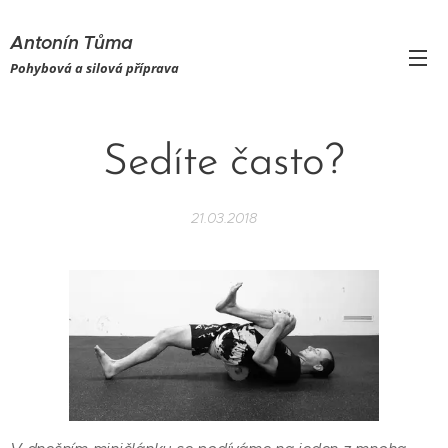
Antonín Tůma
Pohybová a silová příprava
Sedíte často?
21.03.2018