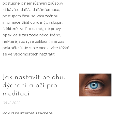
postupně o něm různými způsoby
získáváte další a další informace,
postupem času se vám začnou
informace třídit do různých skupin.
Některé tvrdí to samé, jiné pravý
opak, další zas zcela něco jiného,
některé jsou ryze základní, jiné zas
pokročilejší. Je stále více a více těžké
se ve vědomostech neztratit.
Jak nastavit polohu,
dýchání a oči pro
meditaci
06.12.2022
Pokud na internetu začnete