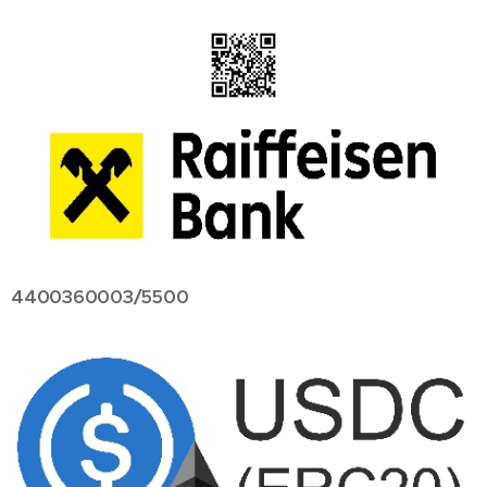
4400360003/5500