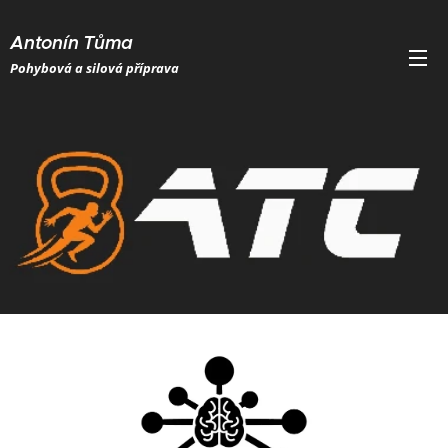
Antonín Tůma
Pohybová a silová příprava