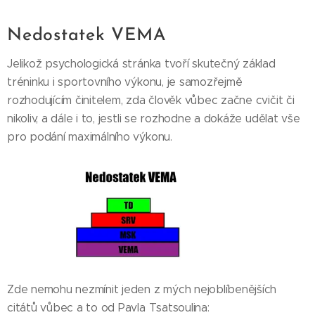
Nedostatek VEMA
Jelikož psychologická stránka tvoří skutečný základ
tréninku i sportovního výkonu, je samozřejmě
rozhodujícím činitelem, zda člověk vůbec začne cvičit či
nikoliv, a dále i to, jestli se rozhodne a dokáže udělat vše
pro podání maximálního výkonu.
Zde nemohu nezmínit jeden z mých nejoblíbenějších
citátů vůbec a to od Pavla Tsatsoulina: