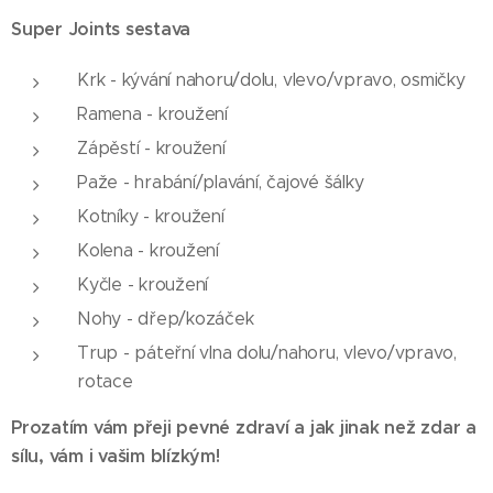
Super Joints sestava
Krk - kývání nahoru/dolu, vlevo/vpravo, osmičky
Ramena - kroužení
Zápěstí - kroužení
Paže - hrabání/plavání, čajové šálky
Kotníky - kroužení
Kolena - kroužení
Kyčle - kroužení
Nohy - dřep/kozáček
Trup - páteřní vlna dolu/nahoru, vlevo/vpravo,
rotace
Prozatím vám přeji pevné zdraví a jak jinak než zdar a
sílu, vám i vašim blízkým!