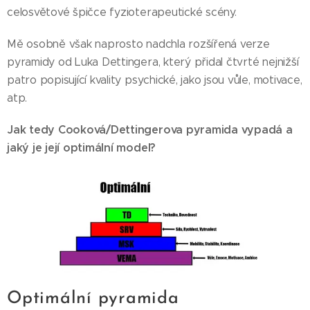
celosvětové špičce fyzioterapeutické scény.
Mě osobně však naprosto nadchla rozšířená verze
pyramidy od Luka Dettingera, který přidal čtvrté nejnižší
patro popisující kvality psychické, jako jsou vůle, motivace,
atp.
Jak tedy Cooková/Dettingerova pyramida vypadá a
jaký je její optimální model?
Optimální pyramida