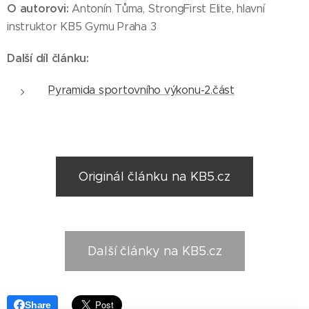
O autorovi:
Antonín Tůma, StrongFirst Elite, hlavní
instruktor KB5 Gymu Praha 3
Další díl článku:
Pyramida sportovního výkonu-2.část
Originál článku na KB5.cz
Další články na KB5.cz
Share