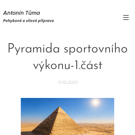
Antonín Tůma
Pohybová a silová příprava
Pyramida sportovního
výkonu-1.část
13.10.2020