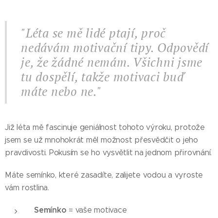
"Léta se mě lidé ptají, proč
nedávám motivační tipy. Odpovědí
je, že žádné nemám. Všichni jsme
tu dospělí, takže motivaci buď
máte nebo ne."
Již léta mě fascinuje geniálnost tohoto výroku, protože
jsem se už mnohokrát měl možnost přesvědčit o jeho
pravdivosti. Pokusím se ho vysvětlit na jednom přirovnání.
Máte semínko, které zasadíte, zalijete vodou a vyroste
vám rostlina.
Semínko
= vaše motivace